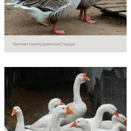
Крупная серая(украинская) порода