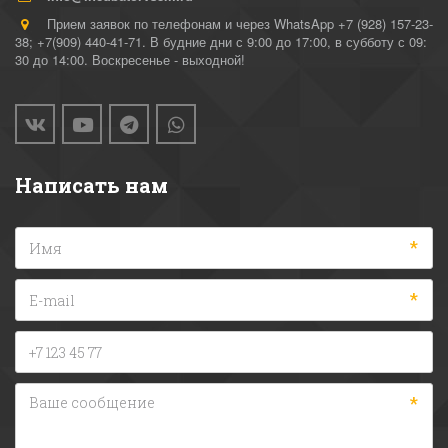
Прием заявок по телефонам и через WhatsApp +7 (928) 157-23-
38; +7(909) 440-41-71. В будние дни с 9:00 до 17:00, в субботу с 09:
30 до 14:00. Воскресенье - выходной!
Написать нам
*
*
*