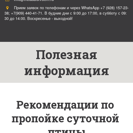
Прием заявок по телефонам и через WhatsApp +7 (928) 157-23-
38; +7(909) 440-41-71. В будние дни с 9:00 до 17:00, в субботу с 09:
30 до 14:00. Воскресенье - выходной!
Полезная
информация
Рекомендации по 
пропойке суточной 
птицы