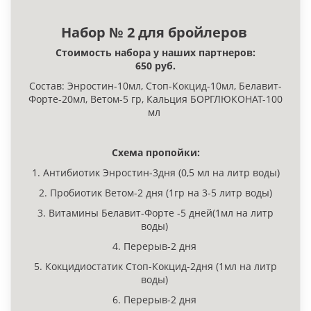
Набор № 2 для бройлеров
Стоимость набора у наших партнеров:
650
руб.
Состав: Энростин-10мл, Стоп-Кокцид-10мл, Белавит-
Форте-20мл, Ветом-5 гр, Кальция БОРГЛЮКОНАТ-100
мл
Схема пропойки:
1. Антибиотик Энростин-3дня (0,5 мл на литр воды)
2. Пробиотик Ветом-2 дня (1гр на 3-5 литр воды)
3. Витамины Белавит-Форте -5 дней(1мл на литр
воды)
4. Перерыв-2 дня
5. Кокцидиостатик Стоп-Кокцид-2дня (1мл на литр
воды)
6. Перерыв-2 дня