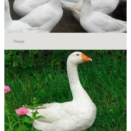
Линда