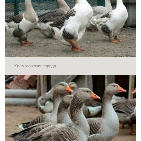
Холмогорская порода