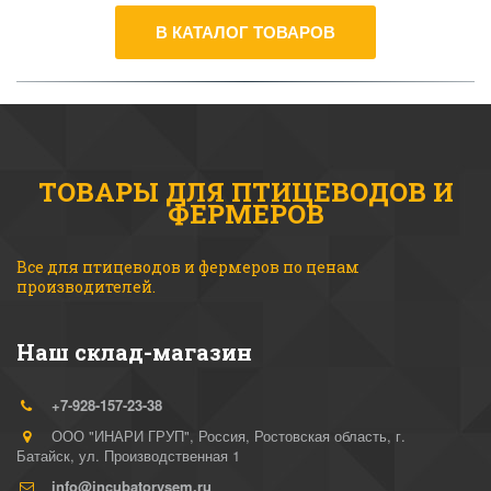
В КАТАЛОГ ТОВАРОВ
ТОВАРЫ ДЛЯ ПТИЦЕВОДОВ И
ФЕРМЕРОВ
Все для птицеводов и фермеров по ценам 
производителей.
Наш склад-магазин
+7-928-157-23-38
ООО "ИНАРИ ГРУП"
,
Россия
,
Ростовская область, г.
Батайск
,
ул. Производственная 1
info@incubatorvsem.ru