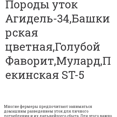
Породы уток
Агидель-34,Башки
рская
цветная,Голубой
Фаворит,Мулард,П
екинская ST-5
Многие фермеры предпочитают заниматься 
домашним разведением уток для личного 
потребления и их дальнейшего сбыта. Для этого важно 