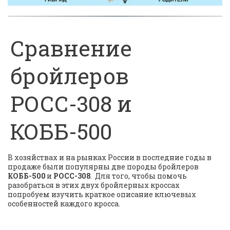
Сравнение
бройлеров
РОСС-308 и
КОББ-500
В хозяйствах и на рынках России в последние годы в 
продаже были популярны две породы бройлеров 
КОББ-500 
и 
РОСС-308
.  Для того, чтобы помочь 
разобраться в этих двух бройлерных кроссах 
попробуем изучить краткое описание ключевых 
особенностей каждого кросса.