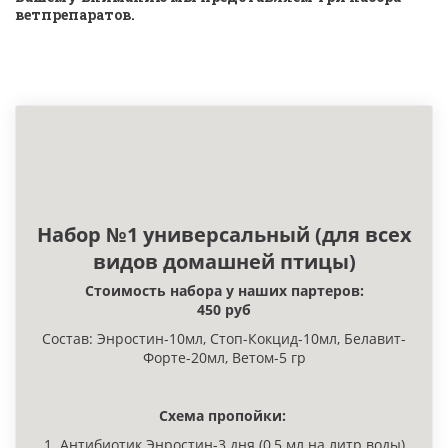
ветпрепаратов.
Набор №1 универсальный (для всех
видов домашней птицы)
Стоимость набора у наших партеров:
450 руб
Состав: Энростин-10мл, Стоп-Кокцид-10мл, Белавит-
Форте-20мл, Ветом-5 гр
Схема пропойки:
1. Антибиотик Энростин-3 дня (0,5 мл на литр воды)