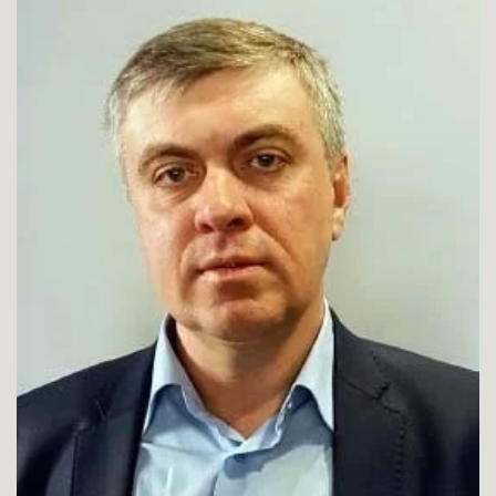
Графики поставок
суточной птицы
сезон 2025 год
ПОДРОБНЕЕ