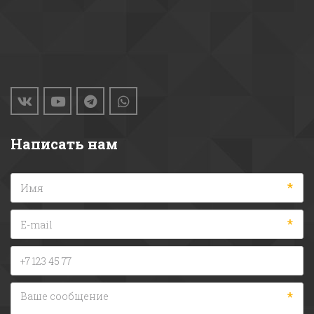
Написать нам
*
*
*