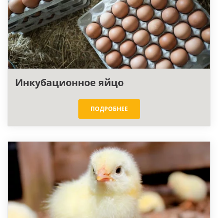
Брудера и клетки
(разборные)
Инкубационное яйцо
Собственное
производство!
ПОДРОБНЕЕ
100 % качество!
ПОДРОБНЕЕ