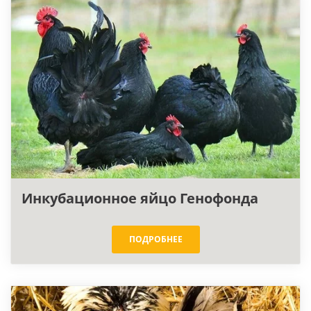
Инкубационное яйцо Генофонда
ПОДРОБНЕЕ