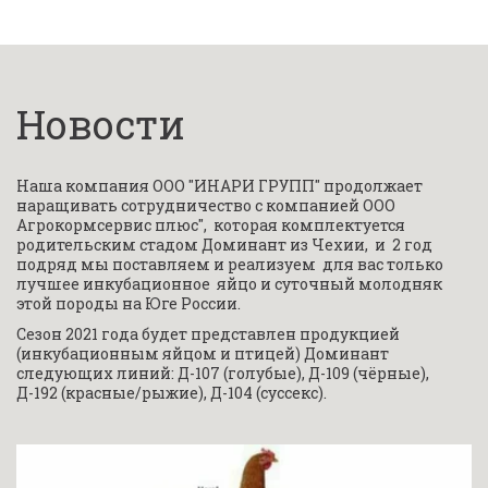
Новости
Наша компания ООО "ИНАРИ ГРУПП" продолжает 
наращивать сотрудничество с компанией ООО 
Агрокормсервис плюс",  которая комплектуется 
родительским стадом Доминант из Чехии,  и  2 год 
подряд мы поставляем и реализуем  для вас только 
лучшее инкубационное  яйцо и суточный молодняк 
этой породы на Юге России.
Сезон 2021 года будет представлен продукцией 
(инкубационным яйцом и птицей) Доминант 
следующих линий: Д-107 (голубые), Д-109 (чёрные), 
Д-192 (красные/рыжие), Д-104 (суссекс).