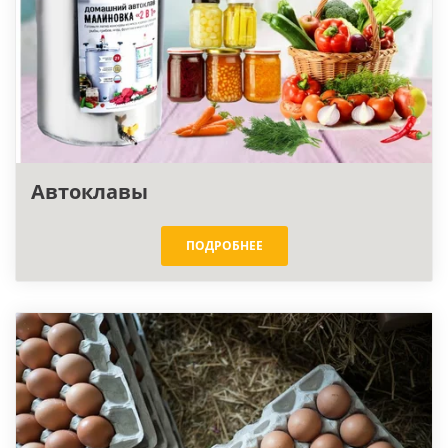
Первый помощник на
вашей кухне!
ПОДРОБНЕЕ
Автоклавы
ПОДРОБНЕЕ