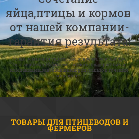
яйца,птицы и кормов 
от нашей компании-
гарантия результата!
Наша компания тщательно относиться к выбору 
поставщиков. Работаем только с проверенными 
компаниями,завоевавшими репутацию в течении 
многих лет.
ТОВАРЫ ДЛЯ ПТИЦЕВОДОВ И
ФЕРМЕРОВ