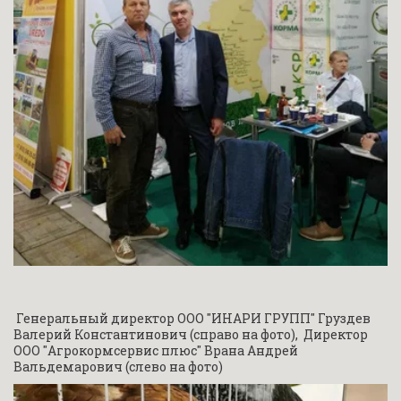
 Генеральный директор ООО "ИНАРИ ГРУПП" Груздев 
Валерий Константинович (справо на фото),  Директор 
ООО "Агрокормсервис плюс" Врана Андрей 
Вальдемарович (слево на фото)