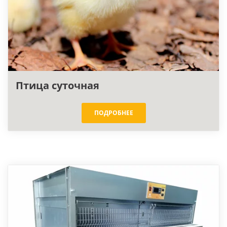
Птица суточная
ПОДРОБНЕЕ
Дезинфицирующие
средства