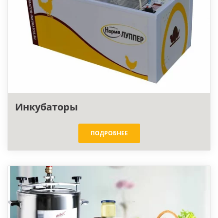
Инкубаторы
ПОДРОБНЕЕ
Автоклавы Малиновка
2 в 1
(версия 3)