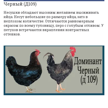
Черный (Д109)
Несушки обладают высоким желанием высиживать 
яйца. Несут небольшие по размеру яйца, зато в 
неплохом количестве. Отличаются равномерным 
окрасом по всему туловищу, перо с голубым отливом. У 
петухов встречаются вкрапления контрастных 
оттенков.