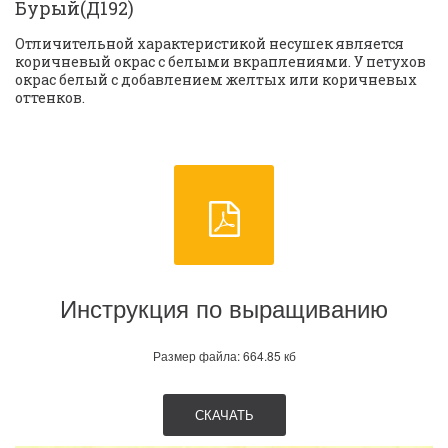
Бурый(Д192)
Отличительной характеристикой несушек является 
коричневый окрас с белыми вкраплениями. У петухов 
окрас белый с добавлением желтых или коричневых 
оттенков.
Инструкция по выращиванию
Размер файла: 664.85 кб
СКАЧАТЬ