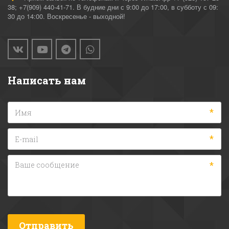
38; +7(909) 440-41-71. В будние дни с 9:00 до 17:00, в субботу с 09:
30 до 14:00. Воскресенье - выходной!
Написать нам
*
*
*
Отправить