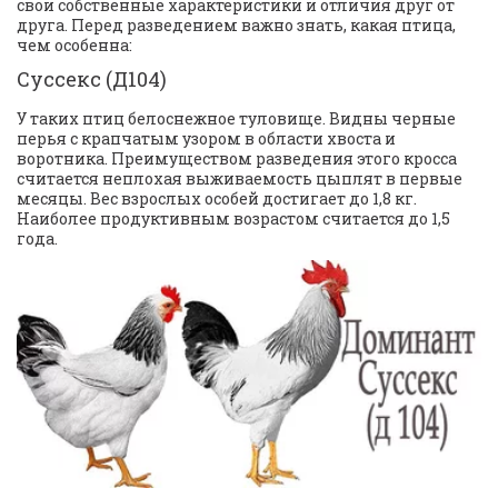
свои собственные характеристики и отличия друг от 
друга. Перед разведением важно знать, какая птица, 
чем особенна:
Суссекс (Д104)
У таких птиц белоснежное туловище. Видны черные 
перья с крапчатым узором в области хвоста и 
воротника. Преимуществом разведения этого кросса 
считается неплохая выживаемость цыплят в первые 
месяцы. Вес взрослых особей достигает до 1,8 кг. 
Наиболее продуктивным возрастом считается до 1,5 
года.