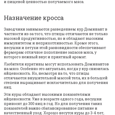
и пищевой ценностью получаемого мяса.
Назначение кросса
Заводчики занимаются разведением кур Доминант в 
частности из-за того, что птицы отличаются не только 
высокой продуктивностью, но и обладают высоким 
иммунитетом и неприхотливостью. Кроме этого, 
несушки и петухи этой разновидности обеспечивают 
фермерам отличное пополнение запасов мяса, у 
которого нежный вкус и приятный аромат. 
Любители курятины могут использовать Доминантов 
на мясо. Особенно это актуально, когда у кур снизилась 
яйценоскость. Но, несмотря на то, что птицы 
отличаются внушительной массой тела, их в большей 
степени выращивают исключительно для получения 
яиц. 
Эти куры обладают высокими показателями 
яйценоскости. Уже в возрасте одного года, несушки 
приносят до 300 яиц в год. Но для получения таких 
показателей важно сбалансированное питание и 
качественный уход. Хорошо несутся куры до 3-4 лет, 