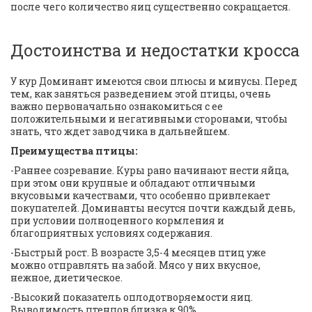
после чего количество яиц существенно сокращается.
Достоинства и недостатки кросса
У кур Доминант имеются свои плюсы и минусы. Перед 
тем, как заняться разведением этой птицы, очень 
важно первоначально ознакомиться с ее 
положительными и негативными сторонами, чтобы 
знать, что ждет заводчика в дальнейшем. 
Преимущества птицы:
-Раннее созревание. Куры рано начинают нести яйца, 
при этом они крупные и обладают отличными 
вкусовыми качествами, что особенно привлекает 
покупателей. Доминанты несутся почти каждый день, 
при условии полноценного кормления и 
благоприятных условиях содержания. 
-Быстрый рост. В возрасте 3,5-4 месяцев птиц уже 
можно отправлять на забой. Мясо у них вкусное, 
нежное, диетическое. 
-Высокий показатель оплодотворяемости яиц. 
Выводимость птенцов близка к 90%. 