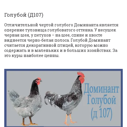
Голубой (Д107)
Отличительной чертой голубого Доминанта является 
оперение туловища голубоватого оттенка. У несушек 
черная шея, у петухов – на шее, спине и хвосте 
виднеется черно-белая полоса. Голубой Доминант 
считается декоративной птицей, которую можно 
содержать и в маленьких и в больших хозяйствах. За 
это куры наиболее ценны.