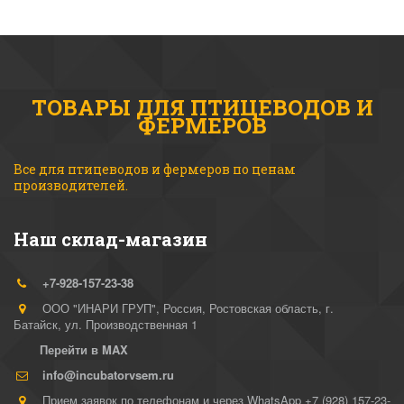
ТОВАРЫ ДЛЯ ПТИЦЕВОДОВ И
ФЕРМЕРОВ
Все для птицеводов и фермеров по ценам 
производителей.
Наш склад-магазин
+7-928-157-23-38
ООО "ИНАРИ ГРУП"
,
Россия
,
Ростовская область, г.
Батайск
,
ул. Производственная 1
Перейти в MAX
info@incubatorvsem.ru
Прием заявок по телефонам и через WhatsApp +7 (928) 157-23-