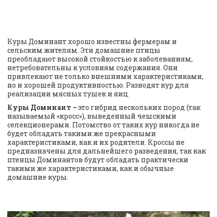
Куры Доминант хорошо известны фермерам и 
сельским жителям. Эти домашние птицы 
преобладают высокой стойкостью к заболеваниям, 
нетребовательны к условиям содержания. Они 
привлекают не только внешними характеристиками, 
но и хорошей продуктивностью. Разводят кур для 
реализации мясных тушек и яиц.
Куры Доминант – 
это гибрид нескольких пород (так 
называемый «кросс»), выведенный чешскими 
селекционерами. Потомство от таких кур никогда не 
будет обладать такими же прекрасными 
характеристиками, как и их родители. Кроссы не 
предназначены для дальнейшего разведения, так как 
птенцы Доминантов будут обладать практически 
такими же характеристиками, как и обычные 
домашние куры.