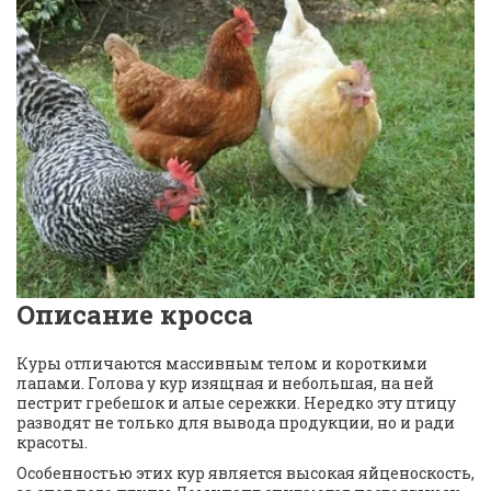
Описание кросса
Куры отличаются массивным телом и короткими 
лапами. Голова у кур изящная и небольшая, на ней 
пестрит гребешок и алые сережки. Нередко эту птицу 
разводят не только для вывода продукции, но и ради 
красоты. 
Особенностью этих кур является высокая яйценоскость, 