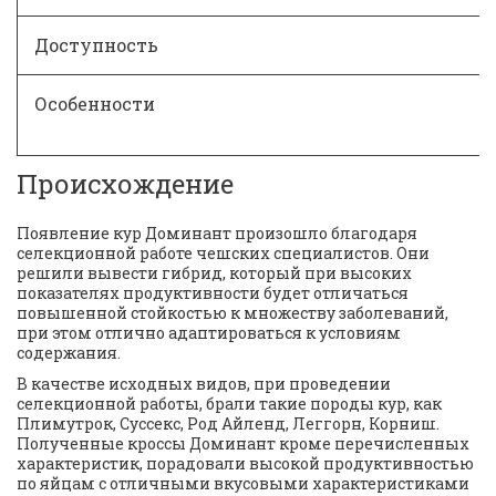
Доступность
Особенности
Происхождение
Появление кур Доминант произошло благодаря 
селекционной работе чешских специалистов. Они 
решили вывести гибрид, который при высоких 
показателях продуктивности будет отличаться 
повышенной стойкостью к множеству заболеваний, 
при этом отлично адаптироваться к условиям 
содержания. 
В качестве исходных видов, при проведении 
селекционной работы, брали такие породы кур, как 
Плимутрок, Суссекс, Род Айленд, Леггорн, Корниш. 
Полученные кроссы Доминант кроме перечисленных 
характеристик, порадовали высокой продуктивностью 
по яйцам с отличными вкусовыми характеристиками 