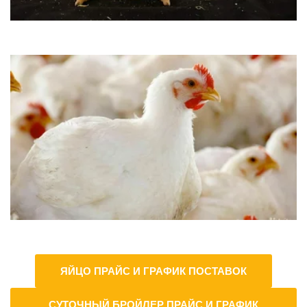
ЯЙЦО ПРАЙС И ГРАФИК ПОСТАВОК
СУТОЧНЫЙ БРОЙЛЕР ПРАЙС И ГРАФИК