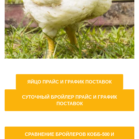
ЯЙЦО ПРАЙС И ГРАФИК ПОСТАВОК
СУТОЧНЫЙ БРОЙЛЕР ПРАЙС И ГРАФИК
ПОСТАВОК
СРАВНЕНИЕ БРОЙЛЕРОВ КОББ-500 И