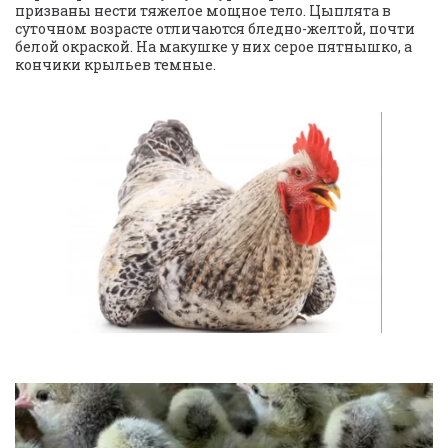
призваны нести тяжелое мощное тело. Цыплята в 
суточном возрасте отличаются бледно-желтой, почти 
белой окраской. На макушке у них серое пятнышко, а 
кончики крыльев темные.