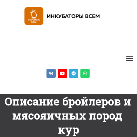
Описание бройлеров и 
мясояичных пород 
кур