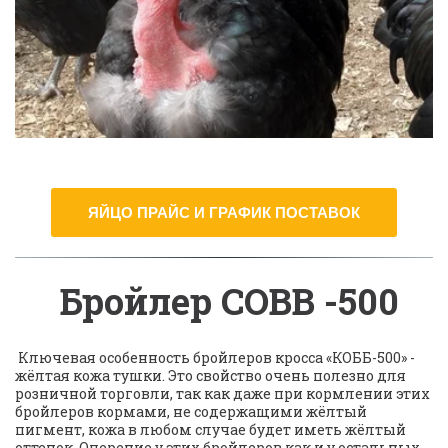
ЯЙЦО ПРАЙС И ГРАФИК ПОСТАВОК
 Бройлер COBB -500
 Ключевая особенность бройлеров кросса «КОББ-500» - 
жёлтая кожа тушки. Это свойство очень полезно для 
розничной торговли, так как даже при кормлении этих 
бройлеров кормами, не содержащими жёлтый 
пигмент, кожа в любом случае будет иметь жёлтый 
оттенок. Оперение у этих бройлеров как и у остальных 