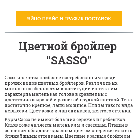
ЯЙЦО ПРАЙС И ГРАФИК ПОСТАВОК
Цветной бройлер 
"SASSO"
Сассо является наиболее востребованным среди 
прочих видов цветных бройлеров. Различить их 
можно по особенностям конституции их тела: им 
характерна маленькая голова в сравнении с 
достаточно широкой и развитой грудной клеткой. Тело 
достаточно крепкое, лапы мощные. Птицы такого вида 
невысоки. Цвет кожи и лап одинаков, желтого оттенка.
Куры Сассо не имеют больших сережек и гребешков. 
Клюв тоже является маленьким и светлым. Птицы в 
основном обладают красным цветом оперения или его 
ближайшими оттенками. Цветные красные бройлеры 