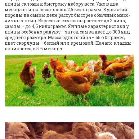
птицы склоны к быстрому набору веса. Уже в два 
месяца птицы весят около 2,5 килограмм. Куры этой 
породы на самом деле растут быстрее обычных мясо-
яичных птиц. Взрослые самки вырастают до 3 кило, 
самцы – до 4,5 килограмм. Яичные характеристики у 
птицы особенно радуют – за год самка дает до 300 яиц 
среднего размера. Масса одного яйца – 65-70 грамм, 
цвет скорлупы – белый или кремовой. Начало кладки 
начинается в 5-6 месяцев.