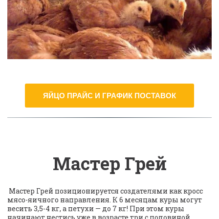
ЯЙЦО ПРАЙС И ГРАФИК ПОСТАВОК
Мастер Грей
 Мастер Грей позиционируется создателями как кросс 
мясо-яичного направления. К 6 месяцам куры могут 
весить 3,5-4 кг, а петухи — до 7 кг! При этом куры 
начинают нестись уже в возрасте три с половиной 