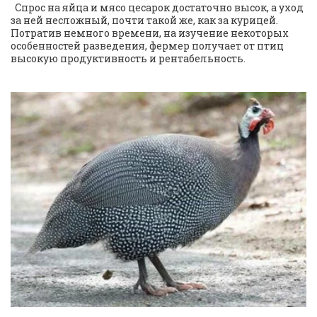
  Спрос на яйца и мясо цесарок достаточно высок, а уход 
за ней несложный, почти такой же, как за курицей. 
Потратив немного времени, на изучение некоторых 
особенностей разведения, фермер получает от птиц 
высокую продуктивность и рентабельность.