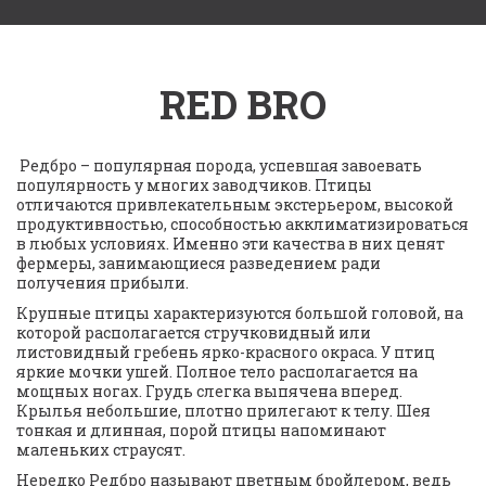
RED BRO
 Редбро – популярная порода, успевшая завоевать 
популярность у многих заводчиков. Птицы 
отличаются привлекательным экстерьером, высокой 
продуктивностью, способностью акклиматизироваться 
в любых условиях. Именно эти качества в них ценят 
фермеры, занимающиеся разведением ради 
получения прибыли.
Крупные птицы характеризуются большой головой, на 
которой располагается стручковидный или 
листовидный гребень ярко-красного окраса. У птиц 
яркие мочки ушей. Полное тело располагается на 
мощных ногах. Грудь слегка выпячена вперед. 
Крылья небольшие, плотно прилегают к телу. Шея 
тонкая и длинная, порой птицы напоминают 
маленьких страусят.
Нередко Редбро называют цветным бройлером, ведь 