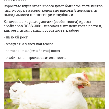
Взрослые куры этого кросса дают большое количество 
яиц, которые имеют довольно высокий показатель 
выводимости цыплят при инкубации.  
Ключевые характеристики(особенности) кросса 
бройлеров ROSS-308:  - высокая интенсивность роста и, 
как результат, ранняя готовность к забою  
- низкий рост  
- мощная мышечная масса  
- светлая кожа(не жёлтая) кожа  
- стабильная производительность