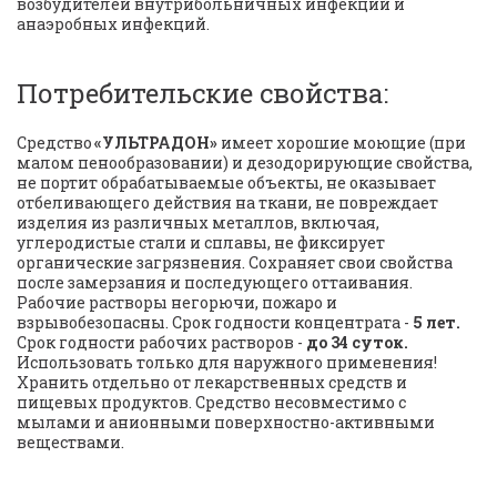
возбудителей внутрибольничных инфекций и 
анаэробных инфекций.
Потребительские свойства:
Средство 
«УЛЬТРАДОН»
 имеет хорошие моющие (при 
малом пенообразовании) и дезодорирующие свойства, 
не портит обрабатываемые объекты, не оказывает 
отбеливающего действия на ткани, не повреждает 
изделия из различных металлов, включая, 
углеродистые стали и сплавы, не фиксирует 
органические загрязнения. Сохраняет свои свойства 
после замерзания и последующего оттаивания. 
Рабочие растворы негорючи, пожаро и 
взрывобезопасны. Срок годности концентрата - 
5 лет.
Срок годности рабочих растворов - 
до 34 суток.
Использовать только для наружного применения! 
Хранить отдельно от лекарственных средств и 
пищевых продуктов. Средство несовместимо с 
мылами и анионными поверхностно-активными 
веществами.