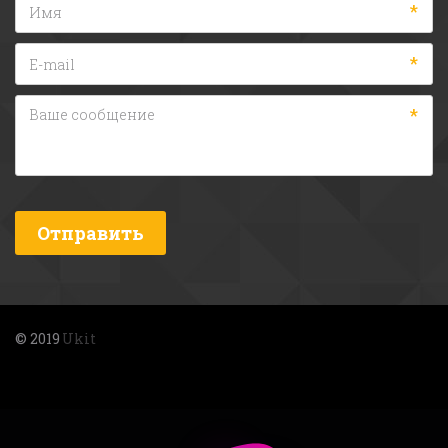
*
*
*
Отправить
© 2019 
Ukit