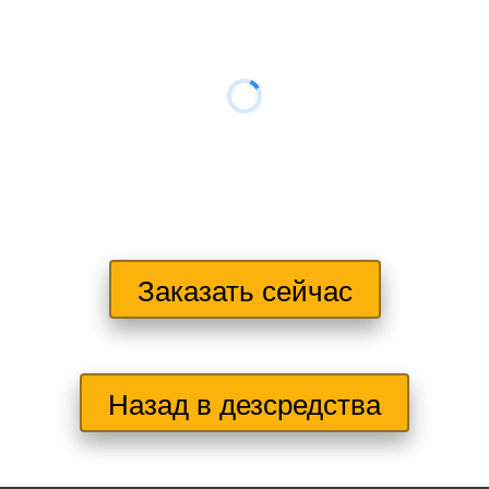
Заказать сейчас
Назад в дезсредства