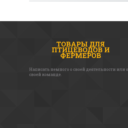
ТОВАРЫ ДЛЯ
ПТИЦЕВОДОВ И
ФЕРМЕРОВ
Написать немного о своей деятельности или о
своей команде. 