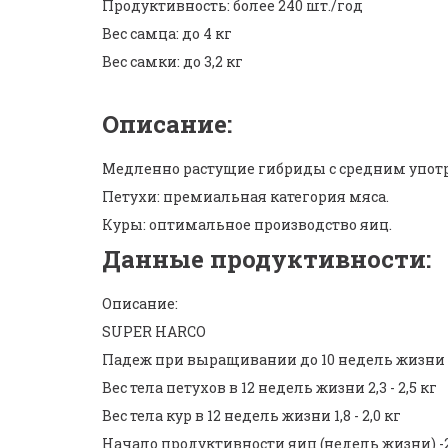
Продуктивность: более 240 шт./год
Вес самца: до 4 кг
Вес самки: до 3,2 кг
Описание:
Медленно растущие гибриды с средним упот
Петухи: премиальная категория мяса.
Куры: оптимальное производство яиц.
Данные продуктивности:
Описание:
SUPER HARCO
Падеж при выращивании до 10 недель жизни 
Вес тела петухов в 12 недель жизни 2,3 - 2,5 кг
Вес тела кур в 12 недель жизни 1,8 - 2,0 кг
Начало продуктивности яиц (недель жизни) -2