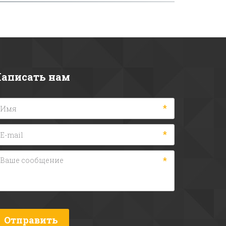
аписать нам
*
*
*
Отправить