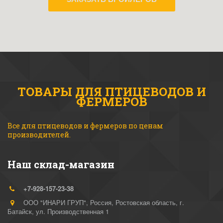
ТОВАРЫ ДЛЯ ПТИЦЕВОДОВ И
ФЕРМЕРОВ
Все для птицеводов и фермеров по ценам 
производителей.
Наш склад-магазин
+7-928-157-23-38
ООО "ИНАРИ ГРУП"
,
Россия
,
Ростовская область, г.
Батайск
,
ул. Производственная 1