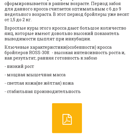
сформировывается в раннем возрасте. Период забоя 
для данного кросса считается оптимальным с 6 до 9 
недельного возраста. В этот период бройлеры уже весят 
от 1,5 до 2 кг.  
Взрослые куры этого кросса дают большое количество 
яиц, которые имеют довольно высокий показатель 
выводимости цыплят при инкубации.  
Ключевые характеристики(особенности) кросса 
бройлеров ROSS-308:  - высокая интенсивность роста и, 
как результат, ранняя готовность к забою  
- низкий рост  
- мощная мышечная масса  
- светлая кожа(не жёлтая) кожа  
- стабильная производительность