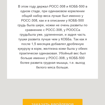
В этом году держал РОСС-308 и КОББ-500 в
одном стаде, при одинаковом кормлении
общий набор веса лучше был именно у
РОСС-308, как и в описании у КОББ-500
грудь была шире, ножки не очень развиты по
сравнению с РОСС-308, у РООССа
грудьбыла уже, удлиненная, и задня часть
тушки развита лучше чем у КОББа. Так как я
после 1,5 месяцев добавлял дробленую
кукурузу в корм, желтизна кожи была у обеих
практически одинаковая. Убойный вес был
больше именно у РОСС-308, у КОББ-500
более развита грудная мышца, т.е. выход
белого мяса больше.
ЗАКАЗАТЬ БРОЙЛЕРОВ