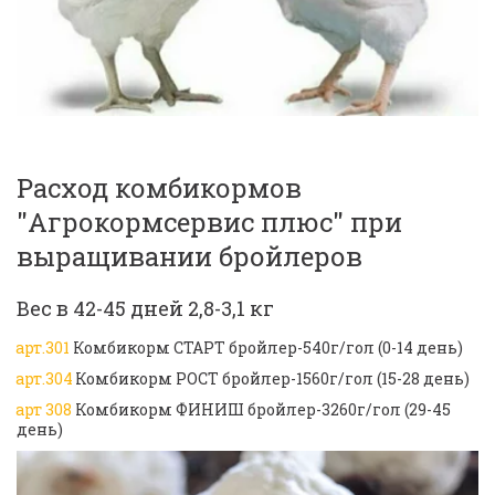
Расход комбикормов 
"Агрокормсервис плюс" при 
выращивании бройлеров
Вес в 42-45 дней 2,8-3,1 кг
арт.301
 Комбикорм СТАРТ бройлер-540г/гол (0-14 день)
арт.304
Комбикорм РОСТ бройлер-1560г/гол (15-28 день)
арт 308
 Комбикорм ФИНИШ бройлер-3260г/гол (29-45 
день)