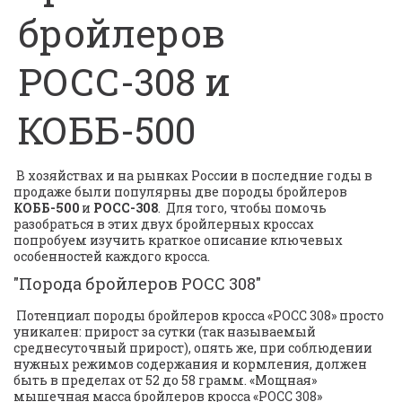
бройлеров
РОСС-308 и
КОББ-500
 В хозяйствах и на рынках России в последние годы в 
продаже были популярны две породы бройлеров 
КОББ-500 
и 
РОСС-308
.  Для того, чтобы помочь 
разобраться в этих двух бройлерных кроссах 
попробуем изучить краткое описание ключевых 
особенностей каждого кросса.
"Порода бройлеров РОСС 308" 
 Потенциал породы бройлеров кросса «РОСС 308» просто 
уникален: прирост за сутки (так называемый 
среднесуточный прирост), опять же, при соблюдении 
нужных режимов содержания и кормления, должен 
быть в пределах от 52 до 58 грамм. «Мощная» 
мышечная масса бройлеров кросса «РОСС 308» 