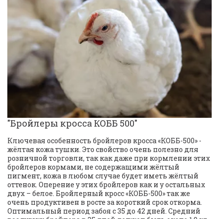
"Бройлеры кросса КОББ 500"
Ключевая особенность бройлеров кросса «КОББ-500» - 
жёлтая кожа тушки. Это свойство очень полезно для 
розничной торговли, так как даже при кормлении этих 
бройлеров кормами, не содержащими жёлтый 
пигмент, кожа в любом случае будет иметь жёлтый 
оттенок. Оперение у этих бройлеров как и у остальных 
двух – белое. Бройлерный кросс «КОББ-500» так же 
очень продуктивен в росте за короткий срок откорма. 
Оптимальный период забоя с 35 до 42 дней. Средний 