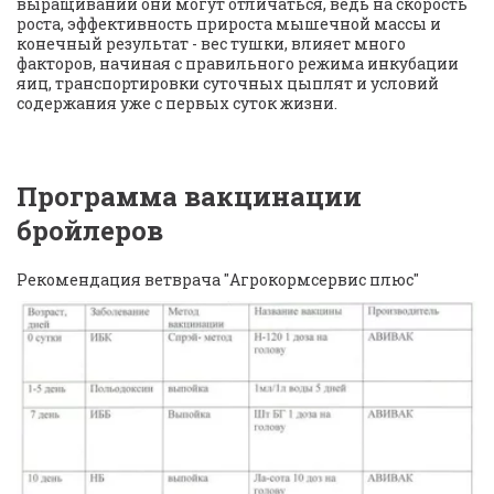
выращивании они могут отличаться, ведь на скорость 
роста, эффективность прироста мышечной массы и 
конечный результат - вес тушки, влияет много 
факторов, начиная с правильного режима инкубации 
яиц, транспортировки суточных цыплят и условий 
содержания уже с первых суток жизни.
Программа вакцинации 
бройлеров 
Рекомендация ветврача "Агрокормсервис плюс"