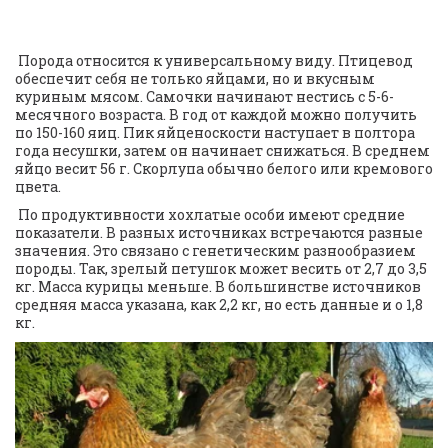
 Порода относится к универсальному виду. Птицевод 
обеспечит себя не только яйцами, но и вкусным 
куриным мясом. Самочки начинают нестись с 5-6-
месячного возраста. В год от каждой можно получить 
по 150-160 яиц. Пик яйценоскости наступает в полтора 
года несушки, затем он начинает снижаться. В среднем 
яйцо весит 56 г. Скорлупа обычно белого или кремового 
цвета.
 По продуктивности хохлатые особи имеют средние 
показатели. В разных источниках встречаются разные 
значения. Это связано с генетическим разнообразием 
породы. Так, зрелый петушок может весить от 2,7 до 3,5 
кг. Масса курицы меньше. В большинстве источников 
средняя масса указана, как 2,2 кг, но есть данные и о 1,8 
кг.