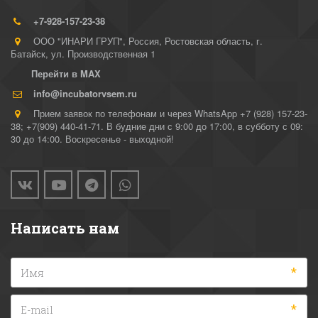
+7-928-157-23-38
ООО "ИНАРИ ГРУП"
,
Россия
,
Ростовская область, г.
Батайск
,
ул. Производственная 1
Перейти в MAX
info@incubatorvsem.ru
Прием заявок по телефонам и через WhatsApp +7 (928) 157-23-
38; +7(909) 440-41-71. В будние дни с 9:00 до 17:00, в субботу с 09:
30 до 14:00. Воскресенье - выходной!
Написать нам
*
*