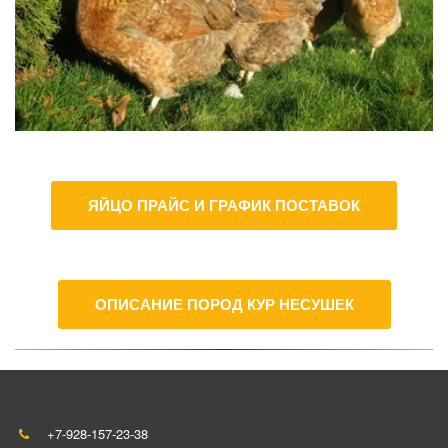
ЯЙЦО ПРАЙС И ГРАФИК ПОСТАВОК
ОПИСАНИЕ ПОРОД КУР НЕСУШЕК
+7-928-157-23-38