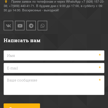
Прием заявок по телефонам и через WhatsApp +7 (928) 157-23-
38; +7(909) 440-41-71. В будние дни с 9:00 до 17:00, в субботу с 09:
30 до 14:00. Воскресенье - выходной!
Написать нам
*
*
*