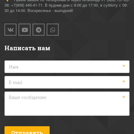
38; +7(909) 440-41-71. В будние дни с 9:00 до 17:00, в субботу с 09:
30 до 14:00. Воскресенье - выходной!
Написать нам
*
*
*
Отправить