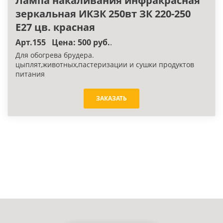
Лампа накаливания инфракрасная
зеркальная ИКЗК 250вт ЗК 220-250
E27 цв. красная
Арт.155 Цена: 500 руб.
.
Для обогрева брудера.
цыплят,животных,пастеризации и сушки продуктов
питания
ЗАКАЗАТЬ