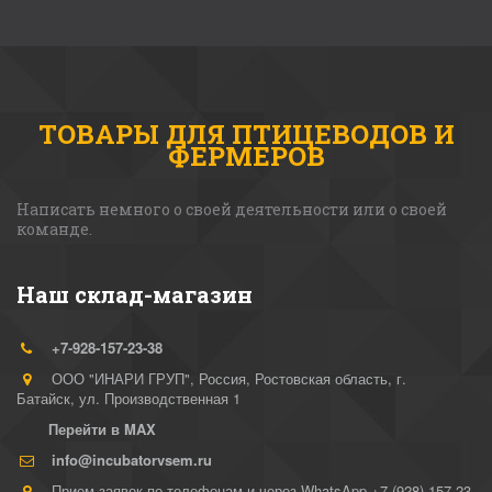
ТОВАРЫ ДЛЯ ПТИЦЕВОДОВ И
ФЕРМЕРОВ
Написать немного о своей деятельности или о своей 
команде. 
Наш склад-магазин
+7-928-157-23-38
ООО "ИНАРИ ГРУП"
,
Россия
,
Ростовская область, г.
Батайск
,
ул. Производственная 1
Перейти в MAX
info@incubatorvsem.ru
Прием заявок по телефонам и через WhatsApp +7 (928) 157-23-