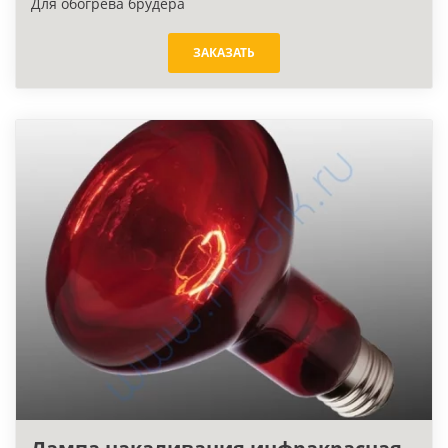
Для обогрева брудера
ЗАКАЗАТЬ