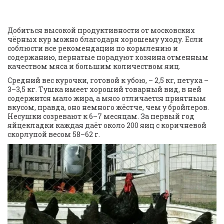
Добиться высокой продуктивности от московских 
чёрных кур можно благодаря хорошему уходу. Если 
соблюсти все рекомендации по кормлению и 
содержанию, пернатые порадуют хозяина отменным 
качеством мяса и большим количеством яиц.
Средний вес курочки, готовой к убою, – 2,5 кг, петуха – 
3–3,5 кг. Тушка имеет хороший товарный вид, в ней 
содержится мало жира, а мясо отличается приятным 
вкусом, правда, оно немного жёстче, чем у бройлеров. 
Несушки созревают к 6–7 месяцам. За первый год 
яйцекладки каждая даёт около 200 яиц с коричневой 
скорлупой весом 58–62 г.