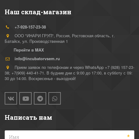
Наш склад-магазин
+7-928-157-23-38
ООО "ИНАРИ ГРУП"
,
Россия
,
Ростовская область, г.
Батайск
,
ул. Производственная 1
Перейти в MAX
info@incubatorvsem.ru
Прием заявок по телефонам и через WhatsApp +7 (928) 157-23-
38; +7(909) 440-41-71. В будние дни с 9:00 до 17:00, в субботу с 09:
30 до 14:00. Воскресенье - выходной!
Написать нам
*