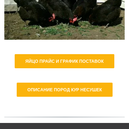
ЯЙЦО ПРАЙС И ГРАФИК ПОСТАВОК
ОПИСАНИЕ ПОРОД КУР НЕСУШЕК