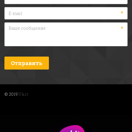
*
*
Отправить
© 2019 
Ukit