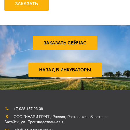
ЗАКАЗАТЬ
ЗАКАЗАТЬ СЕЙЧАС
НАЗАД В ИНКУБАТОРЫ
+7-928-157-23-38
ООО "ИНАРИ ГРУП"
,
Россия
,
Ростовская область, г.
Батайск
,
ул. Производственная 1
info@incubatorvsem.ru