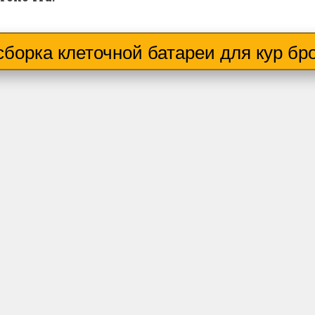
сборка клеточной батареи для кур бр