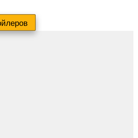
ойлеров