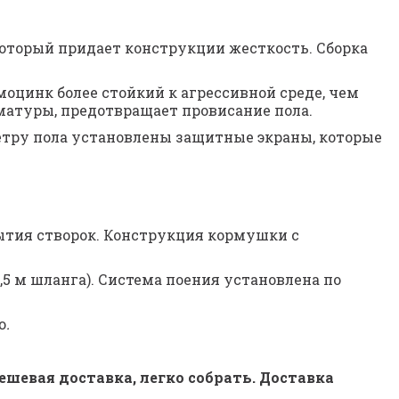
который придает конструкции жесткость. Сборка 
моцинк более стойкий к агрессивной среде, чем 
матуры, предотвращает провисание пола.
етру пола установлены защитные экраны, которые 
ытия створок. Конструкция кормушки с 
,5 м шланга). Система поения установлена по 
ю
.
евая доставка, легко собрать. Доставка  