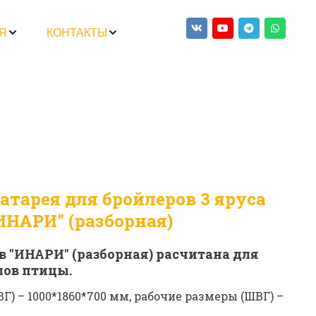
Я
КОНТАКТЫ
атарея для бройлеров 3 яруса 
ИНАРИ" (разборная)
в "ИНАРИ" (разборная)
расчитана для 
лов птицы.
) – 1000*1860*700 мм, рабочие размеры (ШВГ) – 