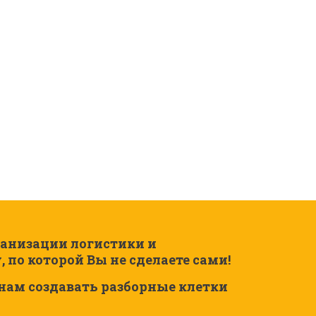
ганизации логистики и 
о которой Вы не сделаете сами!  
м создавать разборные клетки 