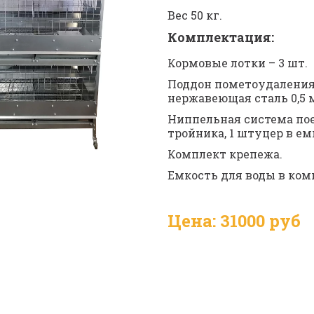
Вес 50 кг.
Комплектация:
Кормовые лотки – 3 шт.
Поддон пометоудаления –
нержавеющая сталь 0,5 
Ниппельная система поен
тройника, 1 штуцер в емк
Комплект крепежа.
Емкость для воды в ком
Цена: 31000 руб