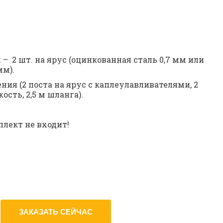
  2 шт. на ярус (оцинкованная сталь 0,7 мм или 
мм).
ия (2 поста на ярус с каплеулавливателями, 2 
ость, 2,5 м шланга).
плект не входит!
ЗАКАЗАТЬ СЕЙЧАС