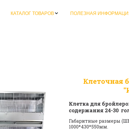
КАТАЛОГ ТОВАРОВ
ПОЛЕЗНАЯ ИНФОРМАЦИ
Клеточная б
"
Клетка для бройлеро
содержания 24-30  го
Габаритные размеры (ШВГ
1000*430*550мм.