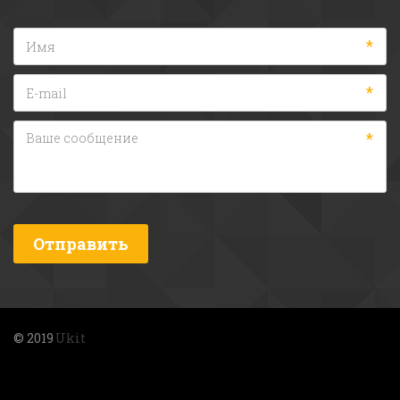
*
*
*
Отправить
© 2019 
Ukit