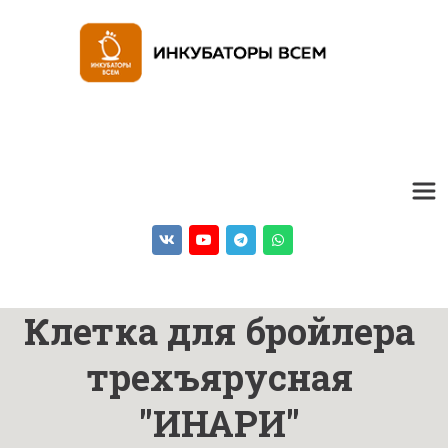
Клетка для бройлера 
трехъярусная 
"ИНАРИ" 