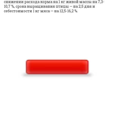
снижении расхода корма на 1 кг живой массы на 7,3-
10,7 %, срока выращивания птицы — на 2,5 дня и 
себестоимости 1 кг мяса — на 12,5-16,2 %.