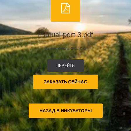
manual-port-3.pdf
Размер файла: 295.10 кб
ПЕРЕЙТИ
ЗАКАЗАТЬ СЕЙЧАС
НАЗАД В ИНКУБАТОРЫ