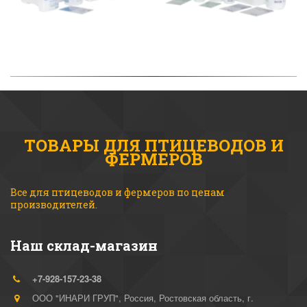
ТОВАРЫ ДЛЯ ПТИЦЕВОДОВ И
ФЕРМЕРОВ
Все для птицеводов и фермеров по ценам 
производителей. 
Наш склад-магазин
+7-928-157-23-38
ООО "ИНАРИ ГРУП"
,
Россия
,
Ростовская область, г.