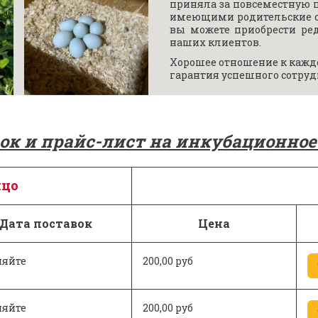
приняла за повсеместную 
имеющими родительские ст
вы можете приобрести ре
наших клиентов.
Хорошее отношение к каждо
гарантия успешного сотруд
ок и прайс-лист на инкубационное 
йцо
Дата поставок
Цена
няйте
200,00 руб
няйте
200,00 руб