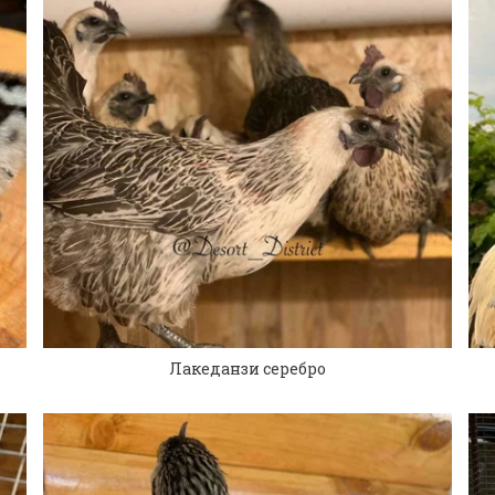
Лакеданзи серебро