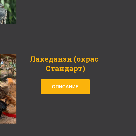
Лакеданзи (окрас 
Стандарт)
ОПИСАНИЕ