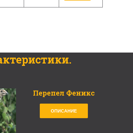
актеристики.
Перепел Феникс
ОПИСАНИЕ