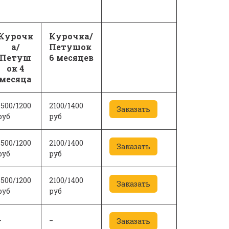
Курочк
Курочка/
а/
Петушок
Петуш
6 месяцев
ок 4
месяца
1500/1200
2100/1400
Заказать
руб
руб
1500/1200
2100/1400
Заказать
руб
руб
1500/1200
2100/1400
Заказать
руб
руб
_
_
Заказать