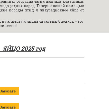
практику сотрудничать с нашими клиентами,
ада редких пород. Теперь с нашей помощью
дкие породы птиц и инкубационное яйцо от
му клиенту и индивидуальный подход – это 
ничества!
 ЯЙЦО 2025 год
Заказать
Заказать