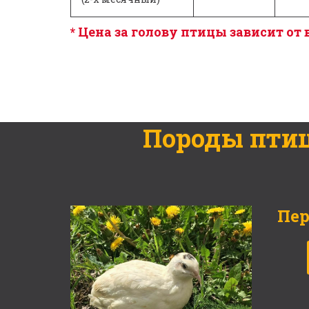
* Цена за голову птицы зависит от 
Породы птиц
Пер