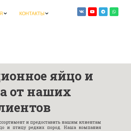
Я
КОНТАКТЫ
ионное яйцо и 
а от наших 
лиентов
ссортимент и предоставить нашим клиентам
йцо и птицу редких пород. Наша компания