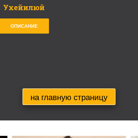
Ухейилюй
ОПИСАНИЕ
на главную страницу