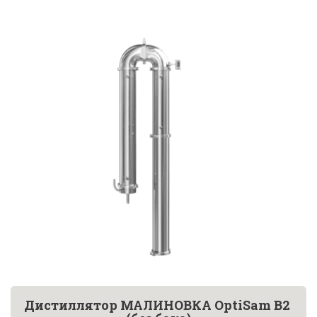
Дистиллятор МАЛИНОВКА OptiSam B2 