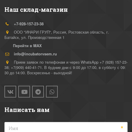
Наш склад-магазин
+7-928-157-23-38
ООО "ИНАРИ ГРУП"
,
Россия
,
Ростовская область, г.
Батайск
,
ул. Производственная 1
Перейти в MAX
info@incubatorvsem.ru
Прием заявок по телефонам и через WhatsApp +7 (928) 157-23-
38; +7(909) 440-41-71. В будние дни с 9:00 до 17:00, в субботу с 09:
30 до 14:00. Воскресенье - выходной!
Написать нам
*