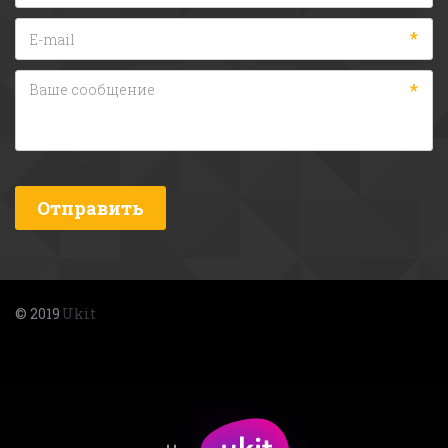
*
*
Отправить
© 2019 
Ukit